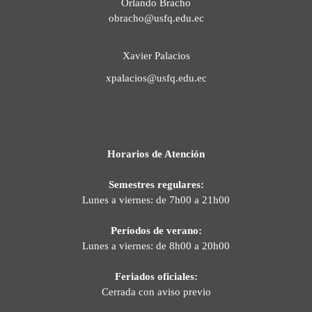
Orlando Bracho
obracho@usfq.edu.ec
Xavier Palacios
xpalacios@usfq.edu.ec
Horarios de Atención
Semestres regulares:
Lunes a viernes: de 7h00 a 21h00
Períodos de verano:
Lunes a viernes: de 8h00 a 20h00
Feriados oficiales:
Cerrada con aviso previo