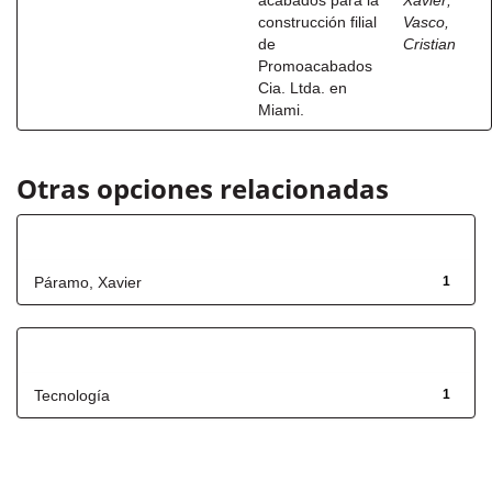
acabados para la
Xavier
;
construcción filial
Vasco,
de
Cristian
Promoacabados
Cia. Ltda. en
Miami.
Otras opciones relacionadas
Autor
Páramo, Xavier
1
Título
Tecnología
1