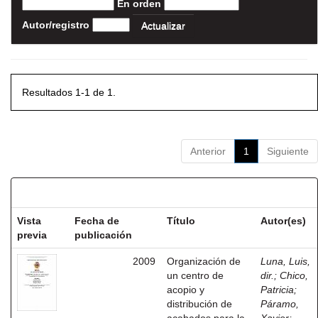
En orden
Autor/registro
Resultados 1-1 de 1.
Anterior
1
Siguiente
Resultados por ítem:
Vista
Fecha de
Título
Autor(es)
previa
publicación
2009
Organización de
Luna, Luis,
un centro de
dir.
;
Chico,
acopio y
Patricia
;
distribución de
Páramo,