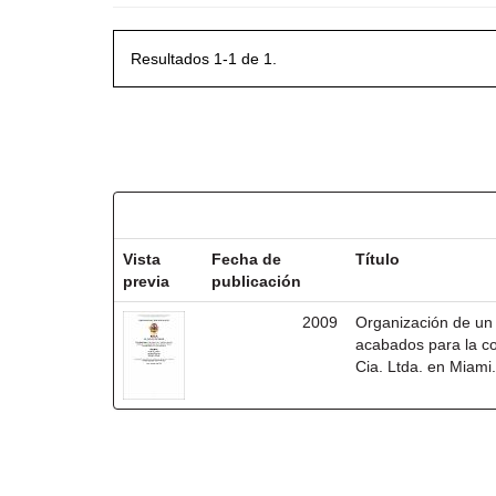
Resultados 1-1 de 1.
Resultados por ítem:
Vista
Fecha de
Título
previa
publicación
2009
Organización de un 
acabados para la co
Cia. Ltda. en Miami