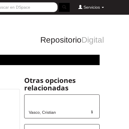
Servicios
Repositorio
Digital
Otras opciones
relacionadas
Autor
Vasco, Cristian
1