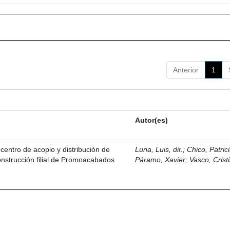
Anterior
1
Autor(es)
centro de acopio y distribución de
Luna, Luis, dir.
;
Chico, Patric
nstrucción filial de Promoacabados
Páramo, Xavier
;
Vasco, Crist
.