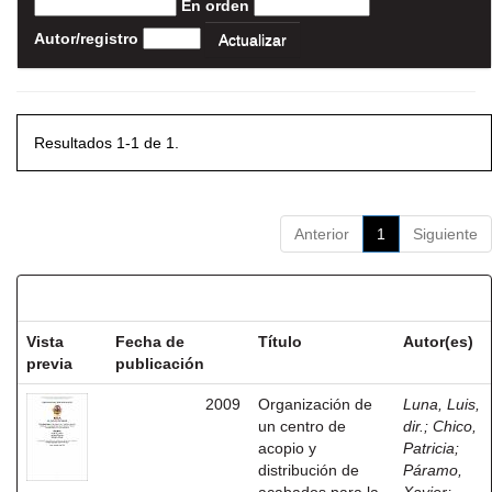
En orden
Autor/registro
Resultados 1-1 de 1.
Anterior
1
Siguiente
Resultados por ítem:
Vista
Fecha de
Título
Autor(es)
previa
publicación
2009
Organización de
Luna, Luis,
un centro de
dir.
;
Chico,
acopio y
Patricia
;
distribución de
Páramo,