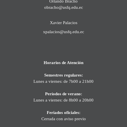
Orlando Bracho
obracho@usfq.edu.ec
Xavier Palacios
xpalacios@usfq.edu.ec
Horarios de Atención
Semestres regulares:
Lunes a viernes: de 7h00 a 21h00
Períodos de verano:
Lunes a viernes: de 8h00 a 20h00
Feriados oficiales:
Cerrada con aviso previo