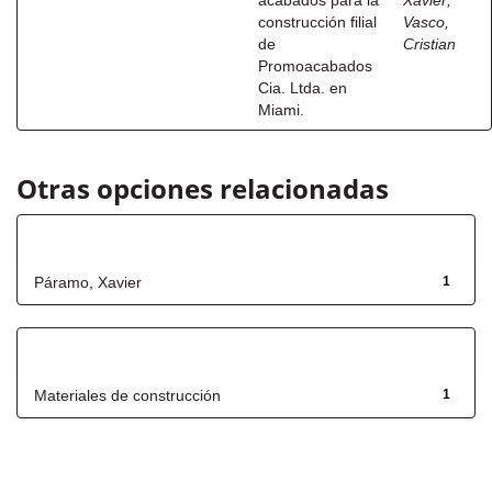
acabados para la
Xavier
;
construcción filial
Vasco,
de
Cristian
Promoacabados
Cia. Ltda. en
Miami.
Otras opciones relacionadas
Autor
Páramo, Xavier
1
Título
Materiales de construcción
1