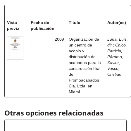
Resultados por ítem:
Vista
Fecha de
Título
Autor(es)
previa
publicación
2009
Organización de
Luna, Luis,
un centro de
dir.
;
Chico,
acopio y
Patricia
;
distribución de
Páramo,
acabados para la
Xavier
;
construcción filial
Vasco,
de
Cristian
Promoacabados
Cia. Ltda. en
Miami.
Otras opciones relacionadas
Autor