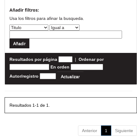
Añadir filtros:
Usa los filtros para afinar la busqueda.
Resultados por página
|
Ordenar por
En orden
Autor/registro
Resultados 1-1 de 1.
Anterior
1
Siguiente