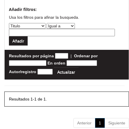
Añadir filtros:
Usa los filtros para afinar la busqueda.
Resultados por página
|
Ordenar por
En orden
Autor/registro
Resultados 1-1 de 1.
Anterior
1
Siguiente