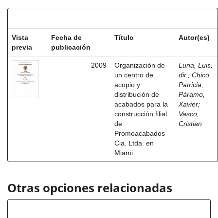
Resultados por ítem:
Vista
Fecha de
Título
Autor(es)
previa
publicación
2009
Organización de
Luna, Luis,
un centro de
dir.
;
Chico,
acopio y
Patricia
;
distribución de
Páramo,
acabados para la
Xavier
;
construcción filial
Vasco,
de
Cristian
Promoacabados
Cia. Ltda. en
Miami.
Otras opciones relacionadas
Autor