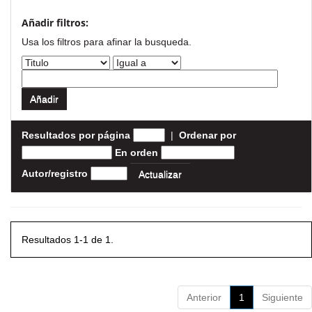
Añadir filtros:
Usa los filtros para afinar la busqueda.
Resultados por página
|
Ordenar por
En orden
Autor/registro
Resultados 1-1 de 1.
Anterior
1
Siguiente