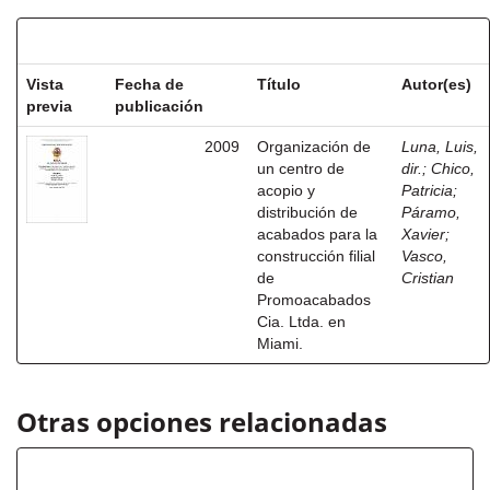
Resultados por ítem:
Vista
Fecha de
Título
Autor(es)
previa
publicación
2009
Organización de
Luna, Luis,
un centro de
dir.
;
Chico,
acopio y
Patricia
;
distribución de
Páramo,
acabados para la
Xavier
;
construcción filial
Vasco,
de
Cristian
Promoacabados
Cia. Ltda. en
Miami.
Otras opciones relacionadas
Autor