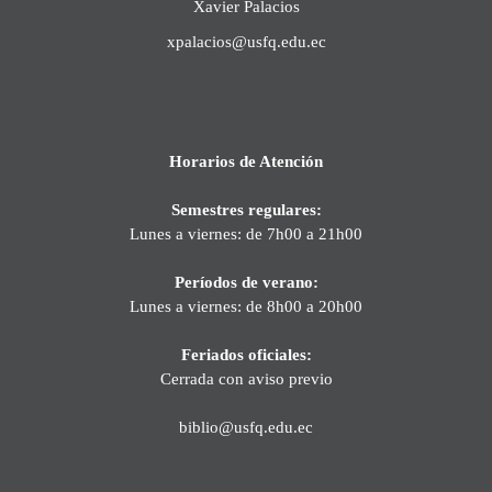
Xavier Palacios
xpalacios@usfq.edu.ec
Horarios de Atención
Semestres regulares:
Lunes a viernes: de 7h00 a 21h00
Períodos de verano:
Lunes a viernes: de 8h00 a 20h00
Feriados oficiales:
Cerrada con aviso previo
biblio@usfq.edu.ec