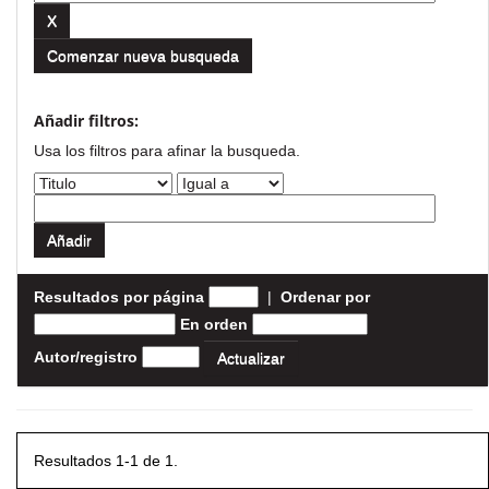
Comenzar nueva busqueda
Añadir filtros:
Usa los filtros para afinar la busqueda.
Resultados por página
|
Ordenar por
En orden
Autor/registro
Resultados 1-1 de 1.