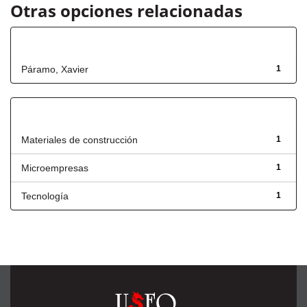
Otras opciones relacionadas
Autor
Páramo, Xavier
1
Título
Materiales de construcción
1
Microempresas
1
Tecnología
1