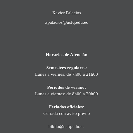
Xavier Palacios
xpalacios@usfq.edu.ec
Horarios de Atención
Semestres regulares:
Lunes a viernes: de 7h00 a 21h00
Períodos de verano:
Lunes a viernes: de 8h00 a 20h00
Feriados oficiales:
Cerrada con aviso previo
biblio@usfq.edu.ec