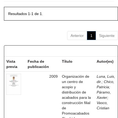
Resultados 1-1 de 1.
Anterior
1
Siguiente
Resultados por ítem:
Vista
Fecha de
Título
Autor(es)
previa
publicación
2009
Organización de
Luna, Luis,
un centro de
dir.
;
Chico,
acopio y
Patricia
;
distribución de
Páramo,
acabados para la
Xavier
;
construcción filial
Vasco,
de
Cristian
Promoacabados