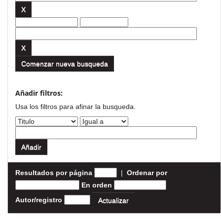
Comenzar nueva busqueda
Añadir filtros:
Usa los filtros para afinar la busqueda.
Resultados por página
|
Ordenar por
En orden
Autor/registro