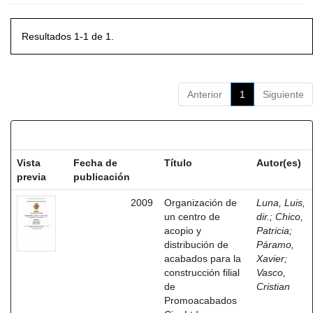
Resultados 1-1 de 1.
Anterior
1
Siguiente
Resultados por ítem:
Vista
Fecha de
Título
Autor(es)
previa
publicación
2009
Organización de
Luna, Luis,
un centro de
dir.
;
Chico,
acopio y
Patricia
;
distribución de
Páramo,
acabados para la
Xavier
;
construcción filial
Vasco,
de
Cristian
Promoacabados