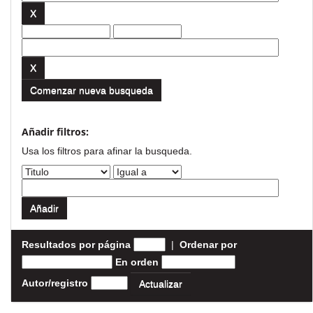
Comenzar nueva busqueda
Añadir filtros:
Usa los filtros para afinar la busqueda.
Resultados por página
|
Ordenar por
En orden
Autor/registro