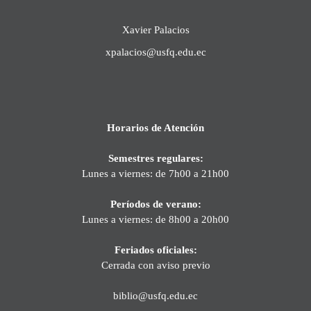
Xavier Palacios
xpalacios@usfq.edu.ec
Horarios de Atención
Semestres regulares:
Lunes a viernes: de 7h00 a 21h00
Períodos de verano:
Lunes a viernes: de 8h00 a 20h00
Feriados oficiales:
Cerrada con aviso previo
biblio@usfq.edu.ec