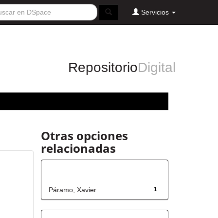
Servicios
Repositorio
Digital
Otras opciones
relacionadas
Autor
Páramo, Xavier
1