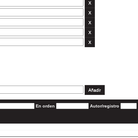
En orden
Autor/registro