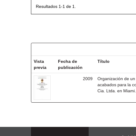
Resultados 1-1 de 1.
Resultados por ítem:
Vista
Fecha de
Título
previa
publicación
2009
Organización de un 
acabados para la co
Cia. Ltda. en Miami