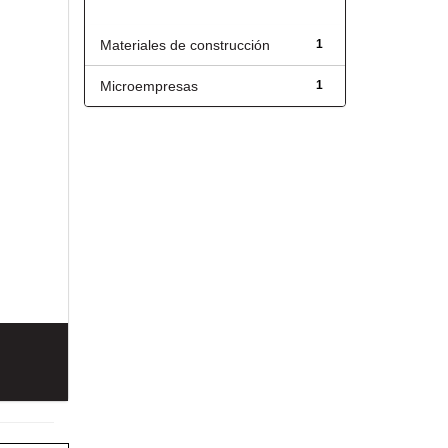
Título
Materiales de construcción
1
Microempresas
1