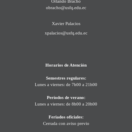
Orlando Bracho
obracho@usfq.edu.ec
Xavier Palacios
xpalacios@usfq.edu.ec
Horarios de Atención
Semestres regulares:
Lunes a viernes: de 7h00 a 21h00
Períodos de verano:
Lunes a viernes: de 8h00 a 20h00
Feriados oficiales:
Cerrada con aviso previo