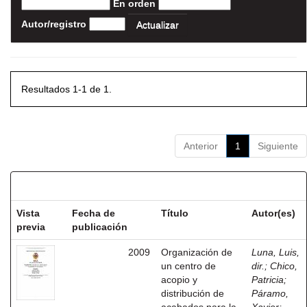
En orden
Autor/registro
Resultados 1-1 de 1.
Anterior
1
Siguiente
Resultados por ítem:
Vista
Fecha de
Título
Autor(es)
previa
publicación
2009
Organización de
Luna, Luis,
un centro de
dir.
;
Chico,
acopio y
Patricia
;
distribución de
Páramo,