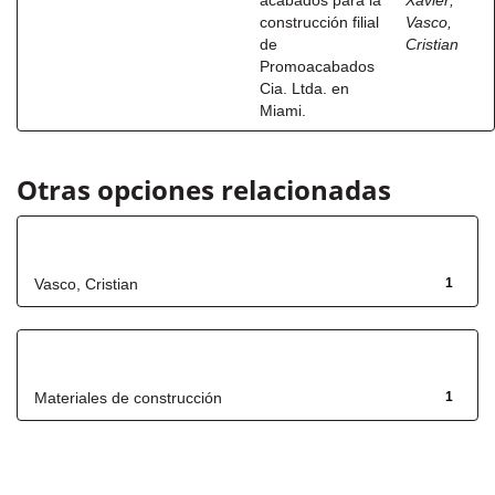
acabados para la
Xavier
;
construcción filial
Vasco,
de
Cristian
Promoacabados
Cia. Ltda. en
Miami.
Otras opciones relacionadas
Autor
Vasco, Cristian
1
Título
Materiales de construcción
1