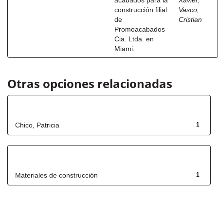
acabados para la
Xavier
;
construcción filial
Vasco,
de
Cristian
Promoacabados
Cia. Ltda. en
Miami.
Otras opciones relacionadas
Autor
Chico, Patricia
1
Título
Materiales de construcción
1