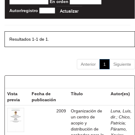
En orden
Autor/registro
Resultados 1-1 de 1.
Anterior
1
Siguiente
Resultados por ítem:
Vista
Fecha de
Título
Autor(es)
previa
publicación
2009
Organización de
Luna, Luis,
un centro de
dir.
;
Chico,
acopio y
Patricia
;
distribución de
Páramo,