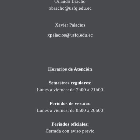
Orlando Bracho
obracho@usfq.edu.ec
Xavier Palacios
xpalacios@usfq.edu.ec
Horarios de Atención
Semestres regulares:
Lunes a viernes: de 7h00 a 21h00
Períodos de verano:
Lunes a viernes: de 8h00 a 20h00
Feriados oficiales:
Cerrada con aviso previo