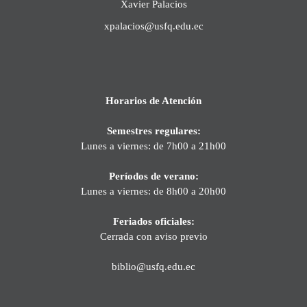
Xavier Palacios
xpalacios@usfq.edu.ec
Horarios de Atención
Semestres regulares:
Lunes a viernes: de 7h00 a 21h00
Períodos de verano:
Lunes a viernes: de 8h00 a 20h00
Feriados oficiales:
Cerrada con aviso previo
biblio@usfq.edu.ec