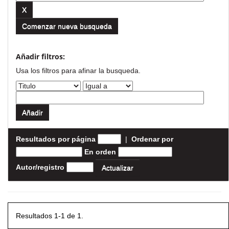
Comenzar nueva busqueda
Añadir filtros:
Usa los filtros para afinar la busqueda.
Resultados por página
|
Ordenar por
En orden
Autor/registro
Resultados 1-1 de 1.