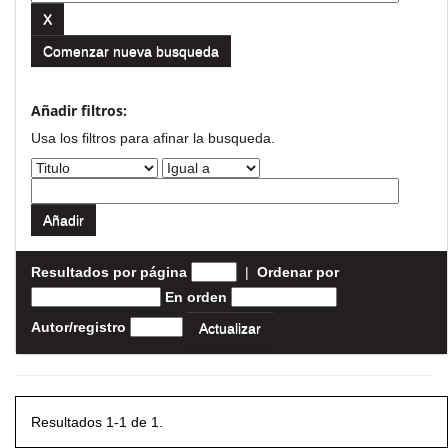
Comenzar nueva busqueda
Añadir filtros:
Usa los filtros para afinar la busqueda.
Resultados por página
|
Ordenar por
En orden
Autor/registro
Resultados 1-1 de 1.