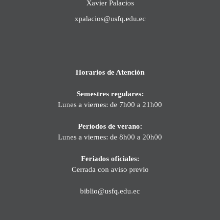
Xavier Palacios
xpalacios@usfq.edu.ec
Horarios de Atención
Semestres regulares:
Lunes a viernes: de 7h00 a 21h00
Períodos de verano:
Lunes a viernes: de 8h00 a 20h00
Feriados oficiales:
Cerrada con aviso previo
biblio@usfq.edu.ec