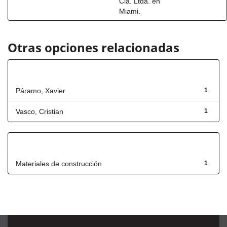
Cia. Ltda. en
Miami.
Otras opciones relacionadas
Autor
Páramo, Xavier
1
Vasco, Cristian
1
Título
Materiales de construcción
1