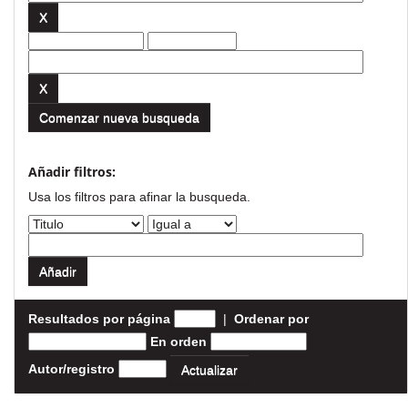
Comenzar nueva busqueda
Añadir filtros:
Usa los filtros para afinar la busqueda.
Resultados por página
|
Ordenar por
En orden
Autor/registro