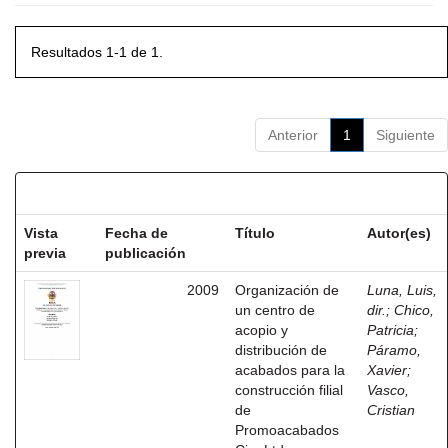
Resultados 1-1 de 1.
Anterior
1
Siguiente
Resultados por ítem:
Vista
Fecha de
Título
Autor(es)
previa
publicación
2009
Organización de
Luna, Luis,
un centro de
dir.
;
Chico,
acopio y
Patricia
;
distribución de
Páramo,
acabados para la
Xavier
;
construcción filial
Vasco,
de
Cristian
Promoacabados