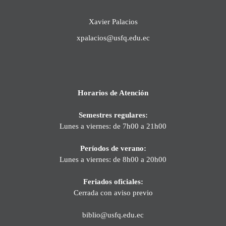
Xavier Palacios
xpalacios@usfq.edu.ec
Horarios de Atención
Semestres regulares:
Lunes a viernes: de 7h00 a 21h00
Períodos de verano:
Lunes a viernes: de 8h00 a 20h00
Feriados oficiales:
Cerrada con aviso previo
biblio@usfq.edu.ec