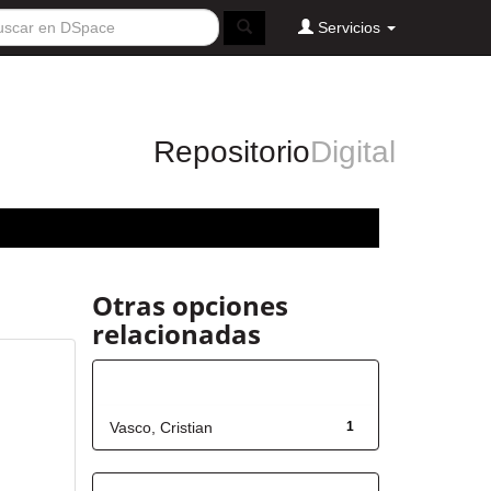
Servicios
Repositorio
Digital
Otras opciones
relacionadas
Autor
Vasco, Cristian
1