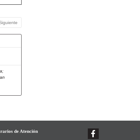
Siguiente
ia
;
ian
rarios de Atención