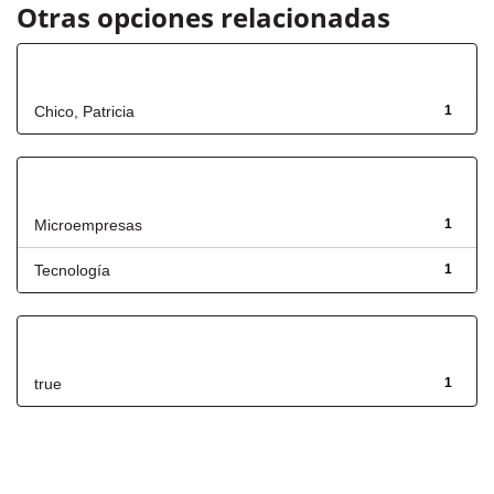
Otras opciones relacionadas
Autor
Chico, Patricia
1
Título
Microempresas
1
Tecnología
1
Has File(s)
true
1