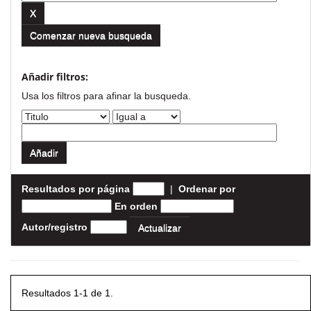
Comenzar nueva busqueda
Añadir filtros:
Usa los filtros para afinar la busqueda.
Resultados por página
|
Ordenar por
En orden
Autor/registro
Resultados 1-1 de 1.