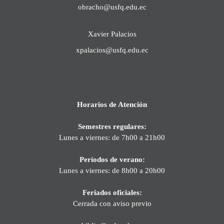
obracho@usfq.edu.ec
Xavier Palacios
xpalacios@usfq.edu.ec
Horarios de Atención
Semestres regulares:
Lunes a viernes: de 7h00 a 21h00
Períodos de verano:
Lunes a viernes: de 8h00 a 20h00
Feriados oficiales:
Cerrada con aviso previo