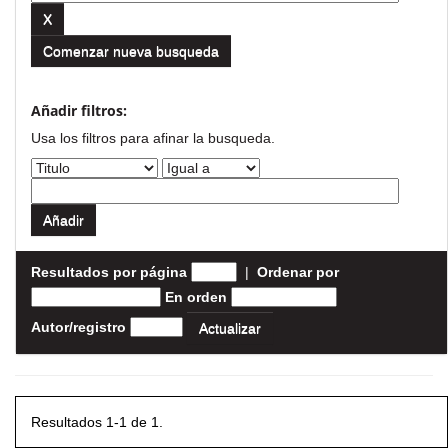
Comenzar nueva busqueda
Añadir filtros:
Usa los filtros para afinar la busqueda.
Resultados por página
|
Ordenar por
En orden
Autor/registro
Resultados 1-1 de 1.