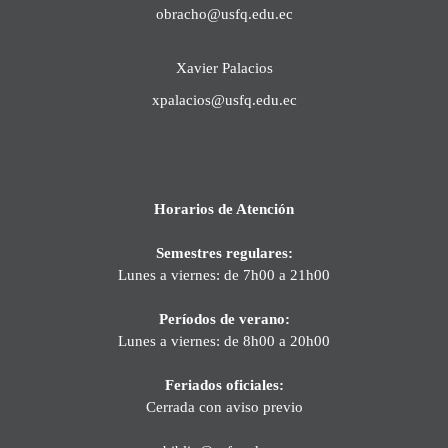
obracho@usfq.edu.ec
Xavier Palacios
xpalacios@usfq.edu.ec
Horarios de Atención
Semestres regulares:
Lunes a viernes: de 7h00 a 21h00
Períodos de verano:
Lunes a viernes: de 8h00 a 20h00
Feriados oficiales:
Cerrada con aviso previo