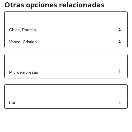
Otras opciones relacionadas
Autor
Chico, Patricia
1
Vasco, Cristian
1
Título
Microempresas
1
Has File(s)
true
1