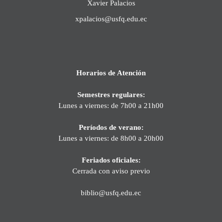
Xavier Palacios
xpalacios@usfq.edu.ec
Horarios de Atención
Semestres regulares:
Lunes a viernes: de 7h00 a 21h00
Períodos de verano:
Lunes a viernes: de 8h00 a 20h00
Feriados oficiales:
Cerrada con aviso previo
biblio@usfq.edu.ec