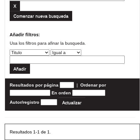
Comenzar nueva busqueda
Añadir filtros:
Usa los filtros para afinar la busqueda.
Resultados por página
|
Ordenar por
En orden
Autor/registro
Resultados 1-1 de 1.