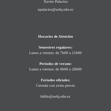
Xavier Palacios
xpalacios@usfq.edu.ec
Horarios de Atención
Semestres regulares:
Lunes a viernes: de 7h00 a 21h00
Períodos de verano:
Lunes a viernes: de 8h00 a 20h00
Feriados oficiales:
Cerrada con aviso previo
biblio@usfq.edu.ec