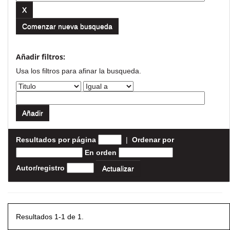
Comenzar nueva busqueda
Añadir filtros:
Usa los filtros para afinar la busqueda.
Resultados por página
|
Ordenar por
En orden
Autor/registro
Resultados 1-1 de 1.