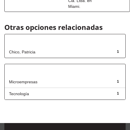
Cia. Ltda. en
Miami.
Otras opciones relacionadas
Autor
Chico, Patricia
1
Título
Microempresas
1
Tecnología
1