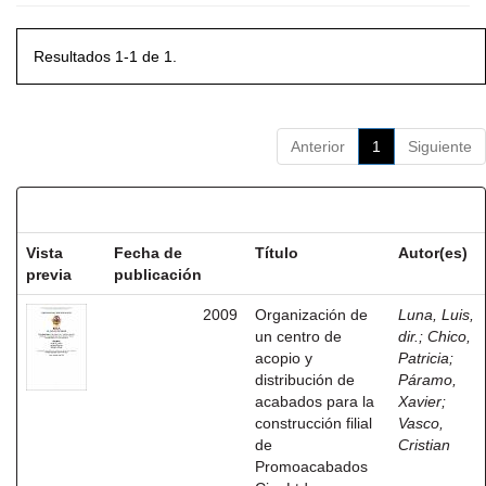
Resultados 1-1 de 1.
Anterior
1
Siguiente
Resultados por ítem:
Vista
Fecha de
Título
Autor(es)
previa
publicación
2009
Organización de
Luna, Luis,
un centro de
dir.
;
Chico,
acopio y
Patricia
;
distribución de
Páramo,
acabados para la
Xavier
;
construcción filial
Vasco,
de
Cristian
Promoacabados