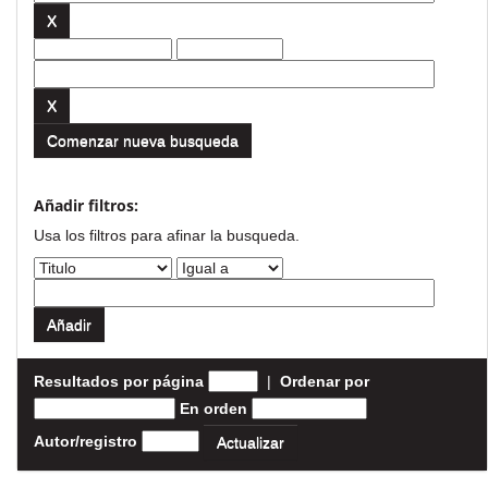
Comenzar nueva busqueda
Añadir filtros:
Usa los filtros para afinar la busqueda.
Resultados por página
|
Ordenar por
En orden
Autor/registro