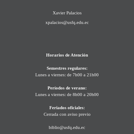
Xavier Palacios
xpalacios@usfq.edu.ec
Horarios de Atención
Semestres regulares:
Lunes a viernes: de 7h00 a 21h00
Períodos de verano:
Lunes a viernes: de 8h00 a 20h00
Feriados oficiales:
Cerrada con aviso previo
biblio@usfq.edu.ec