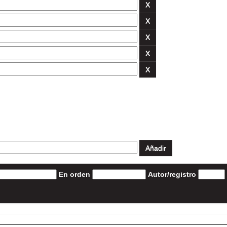
En orden
Autor/registro