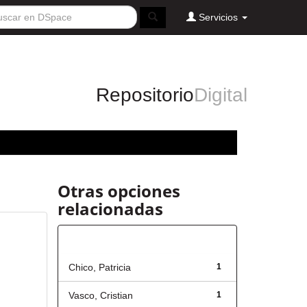
Servicios
Repositorio
Digital
Otras opciones
relacionadas
Autor
Chico, Patricia
1
Vasco, Cristian
1