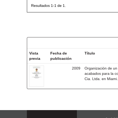
Resultados 1-1 de 1.
Resultados por ítem:
Vista
Fecha de
Título
previa
publicación
2009
Organización de un 
acabados para la co
Cia. Ltda. en Miami