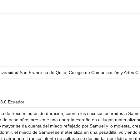
Universidad San Francisco de Quito, Colegio de Comunicación y Artes 
 3.0 Ecuador
o de trece minutos de duración, cuenta los sucesos ocurridos a Sam
 de ocho años presiente una energía extraña en el lugar, materializand
o mayor se da cuenta del miedo reflejado por Samuel y lo molesta, cre
 dormir, el miedo de Samuel se materializa en una pesadilla, volviéndo
a atraparlo. Tras su intento de soltarse se despierta, decidido a no 