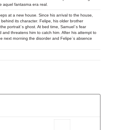
e aquel fantasma era real.
eeps at a new house. Since his arrival to the house,
 behind its character. Felipe, his older brother
the portrait`s ghost. At bed time, Samuel`s fear
d and threatens him to catch him. After his attempt to
he next morning the disorder and Felipe`s absence