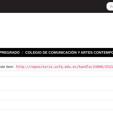
E PREGRADO
COLEGIO DE COMUNICACIÓN Y ARTES CONTEMP
este ítem:
http://repositorio.usfq.edu.ec/handle/23000/2521