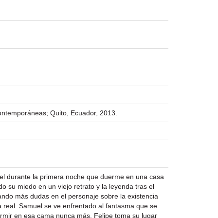
Contemporáneas; Quito, Ecuador, 2013.
uel durante la primera noche que duerme en una casa
o su miedo en un viejo retrato y la leyenda tras el
ando más dudas en el personaje sobre la existencia
la real. Samuel se ve enfrentado al fantasma que se
dormir en esa cama nunca más. Felipe toma su lugar