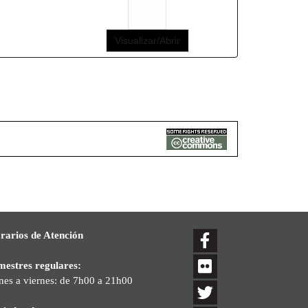
Visualizar/Abrir
rarios de Atención
mestres regulares:
nes a viernes: de 7h00 a 21h00