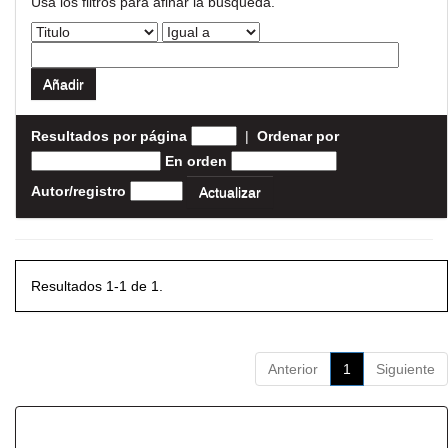
Usa los filtros para afinar la busqueda.
Resultados por página
|
Ordenar por
En orden
Autor/registro
Resultados 1-1 de 1.
Anterior
1
Siguiente
Resultados por ítem: