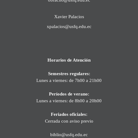
Xavier Palacios
xpalacios@usfq.edu.ec
Horarios de Atención
Semestres regulares:
Lunes a viernes: de 7h00 a 21h00
Períodos de verano:
Lunes a viernes: de 8h00 a 20h00
Feriados oficiales:
Cerrada con aviso previo
biblio@usfq.edu.ec