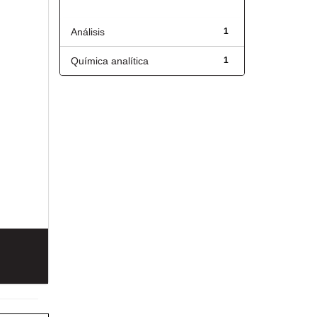
Título
Análisis
1
Química analítica
1