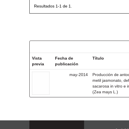
Resultados 1-1 de 1.
Resultados por ítem:
Vista
Fecha de
Título
previa
publicación
may-2014
Producción de antoc
metil jasmonato, def
sacarosa in vitro e
(Zea mays L.)