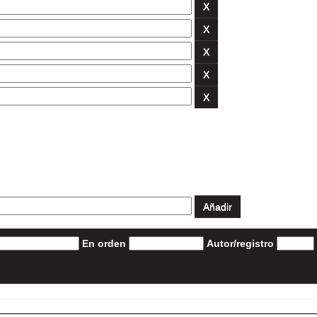
En orden
Autor/registro