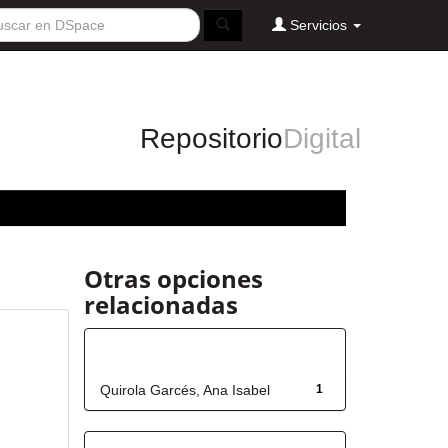
Servicios
Repositorio
Digital
Otras opciones
relacionadas
Autor
Quirola Garcés, Ana Isabel
1