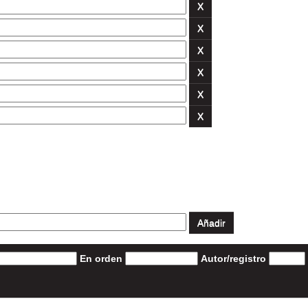
En orden
Autor/registro