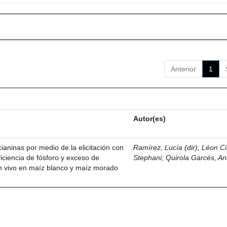
Anterior
1
Autor(es)
ianinas por medio de la elicitación con
Ramírez, Lucía (dir)
;
Léon Ci
iciencia de fósforo y exceso de
Stephani
;
Quirola Garcés, An
 in vivo en maíz blanco y maíz morado