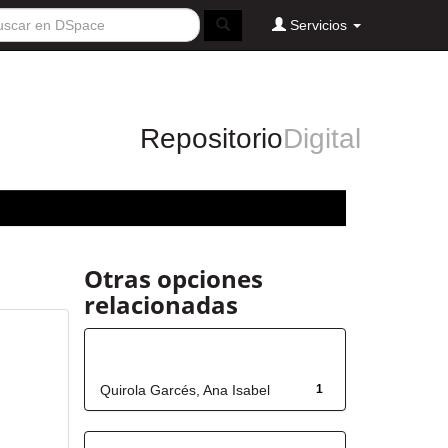
Servicios
Repositorio
Digital
Otras opciones
relacionadas
Autor
Quirola Garcés, Ana Isabel
1