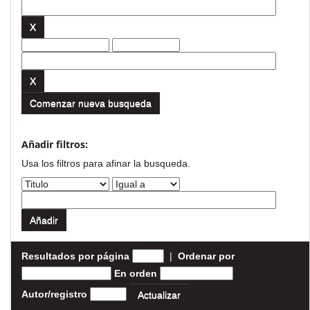
Comenzar nueva busqueda
Añadir filtros:
Usa los filtros para afinar la busqueda.
Resultados por página
|
Ordenar por
En orden
Autor/registro