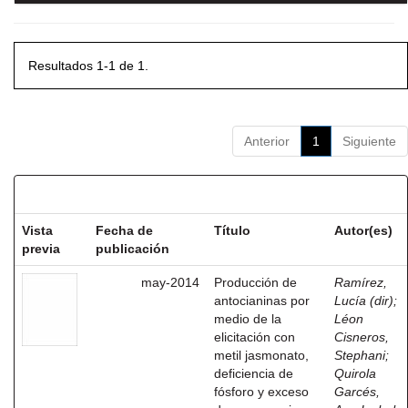
Resultados 1-1 de 1.
Anterior
1
Siguiente
Resultados por ítem:
Vista
Fecha de
Título
Autor(es)
previa
publicación
may-2014
Producción de
Ramírez,
antocianinas por
Lucía (dir)
;
medio de la
Léon
elicitación con
Cisneros,
metil jasmonato,
Stephani
;
deficiencia de
Quirola
fósforo y exceso
Garcés,