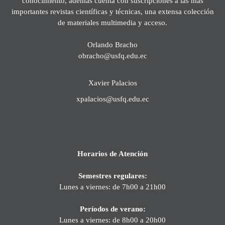
conocimiento, además cuenta con suscripciones a las más
importantes revistas científicas y técnicas, una extensa colección
de materiales multimedia y acceso.
Orlando Bracho
obracho@usfq.edu.ec
Xavier Palacios
xpalacios@usfq.edu.ec
Horarios de Atención
Semestres regulares:
Lunes a viernes: de 7h00 a 21h00
Períodos de verano:
Lunes a viernes: de 8h00 a 20h00