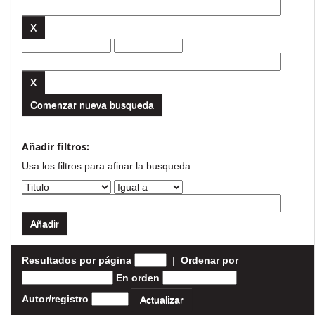
Comenzar nueva busqueda
Añadir filtros:
Usa los filtros para afinar la busqueda.
Resultados por página
|
Ordenar por
En orden
Autor/registro