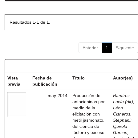
Resultados 1-1 de 1.
Anterior
1
Siguiente
Resultados por ítem:
Vista
Fecha de
Título
Autor(es)
previa
publicación
may-2014
Producción de
Ramírez,
antocianinas por
Lucía (dir)
;
medio de la
Léon
elicitación con
Cisneros,
metil jasmonato,
Stephani
;
deficiencia de
Quirola
fósforo y exceso
Garcés,