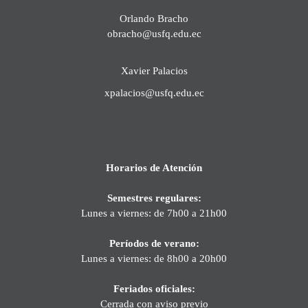
Orlando Bracho
obracho@usfq.edu.ec
Xavier Palacios
xpalacios@usfq.edu.ec
Horarios de Atención
Semestres regulares:
Lunes a viernes: de 7h00 a 21h00
Períodos de verano:
Lunes a viernes: de 8h00 a 20h00
Feriados oficiales:
Cerrada con aviso previo