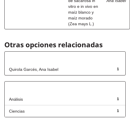
de sacarosa in
Ana Isabel
vitro e in vivo en
maíz blanco y
maíz morado
(Zea mays L.)
Otras opciones relacionadas
Autor
Quirola Garcés, Ana Isabel
1
Título
Análisis
1
Ciencias
1