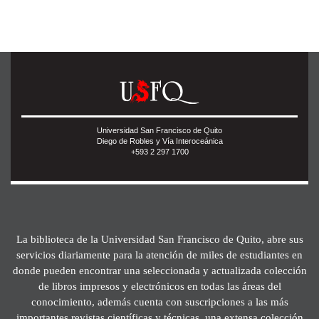
Universidad San Francisco de Quito
Diego de Robles y Vía Interoceánica
+593 2 297 1700
La biblioteca de la Universidad San Francisco de Quito, abre sus
servicios diariamente para la atención de miles de estudiantes en
donde pueden encontrar una seleccionada y actualizada colección
de libros impresos y electrónicos en todas las áreas del
conocimiento, además cuenta con suscripciones a las más
importantes revistas científicas y técnicas, una extensa colección