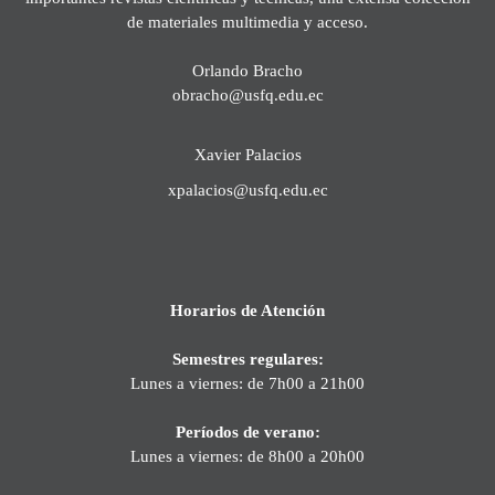
de materiales multimedia y acceso.
Orlando Bracho
obracho@usfq.edu.ec
Xavier Palacios
xpalacios@usfq.edu.ec
Horarios de Atención
Semestres regulares:
Lunes a viernes: de 7h00 a 21h00
Períodos de verano:
Lunes a viernes: de 8h00 a 20h00