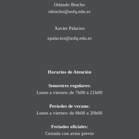
Orlando Bracho
obracho@usfq.edu.ec
Xavier Palacios
xpalacios@usfq.edu.ec
Horarios de Atención
Semestres regulares:
Lunes a viernes: de 7h00 a 21h00
Períodos de verano:
Lunes a viernes: de 8h00 a 20h00
Feriados oficiales:
Cerrada con aviso previo