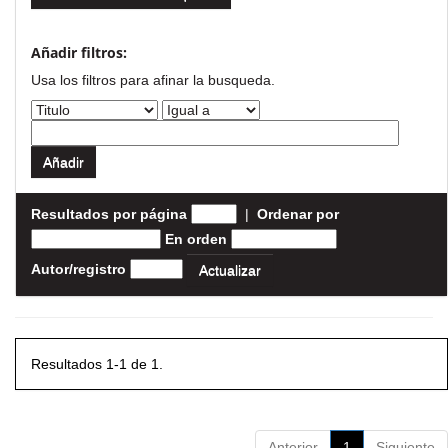
Añadir filtros:
Usa los filtros para afinar la busqueda.
Resultados por página
|
Ordenar por
En orden
Autor/registro
Resultados 1-1 de 1.
Anterior
1
Siguiente