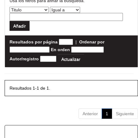
Usa los filtros para afinar la busqueda.
Resultados por página
|
Ordenar por
En orden
Autor/registro
Resultados 1-1 de 1.
Anterior
1
Siguiente
Resultados por ítem: