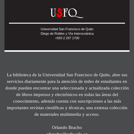
Universidad San Francisco de Quito
Diego de Robles y Vía Interoceánica
+593 2 297 1700
La biblioteca de la Universidad San Francisco de Quito, abre sus
servicios diariamente para la atención de miles de estudiantes en
donde pueden encontrar una seleccionada y actualizada colección
de libros impresos y electrónicos en todas las áreas del
conocimiento, además cuenta con suscripciones a las más
importantes revistas científicas y técnicas, una extensa colección
de materiales multimedia y acceso.
Orlando Bracho
obracho@usfq.edu.ec