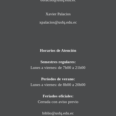
Xavier Palacios
xpalacios@usfq.edu.ec
Horarios de Atención
Semestres regulares:
Lunes a viernes: de 7h00 a 21h00
Períodos de verano:
Lunes a viernes: de 8h00 a 20h00
Feriados oficiales:
Cerrada con aviso previo
biblio@usfq.edu.ec