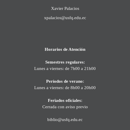
Xavier Palacios
xpalacios@usfq.edu.ec
Horarios de Atención
Semestres regulares:
Lunes a viernes: de 7h00 a 21h00
Períodos de verano:
Lunes a viernes: de 8h00 a 20h00
Feriados oficiales:
Cerrada con aviso previo
biblio@usfq.edu.ec