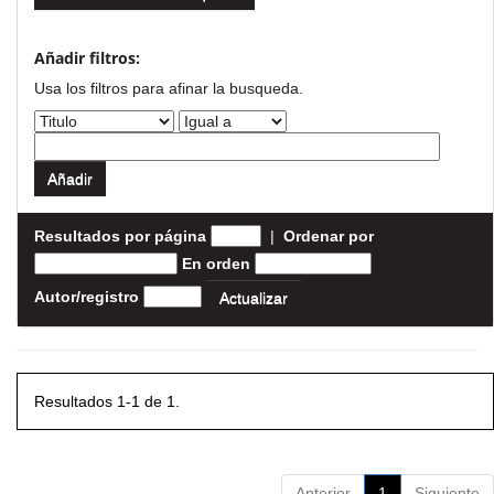
Añadir filtros:
Usa los filtros para afinar la busqueda.
Resultados por página
|
Ordenar por
En orden
Autor/registro
Resultados 1-1 de 1.
Anterior
1
Siguiente