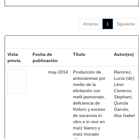
Anterior
1
Siguiente
Resultados por ítem:
Vista
Fecha de
Título
Autor(es)
previa
publicación
may-2014
Producción de
Ramírez,
antocianinas por
Lucía (dir)
;
medio de la
Léon
elicitación con
Cisneros,
metil jasmonato,
Stephani
;
deficiencia de
Quirola
fósforo y exceso
Garcés,
de sacarosa in
Ana Isabel
vitro e in vivo en
maíz blanco y
maíz morado