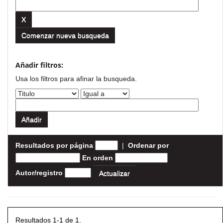
Comenzar nueva busqueda
Añadir filtros:
Usa los filtros para afinar la busqueda.
Resultados por página
|
Ordenar por
En orden
Autor/registro
Resultados 1-1 de 1.