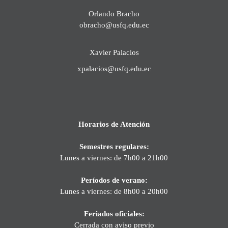
Orlando Bracho
obracho@usfq.edu.ec
Xavier Palacios
xpalacios@usfq.edu.ec
Horarios de Atención
Semestres regulares:
Lunes a viernes: de 7h00 a 21h00
Períodos de verano:
Lunes a viernes: de 8h00 a 20h00
Feriados oficiales:
Cerrada con aviso previo