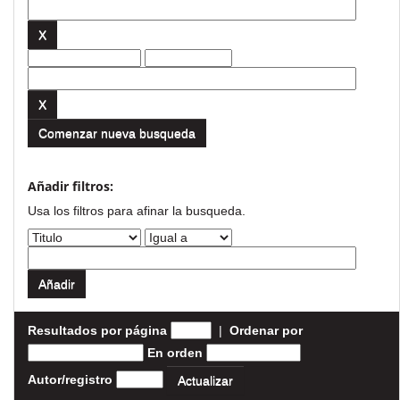
Comenzar nueva busqueda
Añadir filtros:
Usa los filtros para afinar la busqueda.
Resultados por página
|
Ordenar por
En orden
Autor/registro