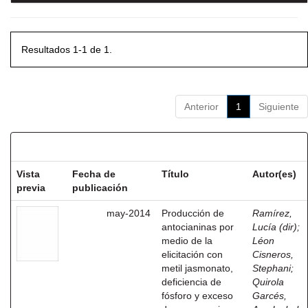
Resultados 1-1 de 1.
Anterior
1
Siguiente
Resultados por ítem:
Vista
Fecha de
Título
Autor(es)
previa
publicación
may-2014
Producción de
Ramírez,
antocianinas por
Lucía (dir)
;
medio de la
Léon
elicitación con
Cisneros,
metil jasmonato,
Stephani
;
deficiencia de
Quirola
fósforo y exceso
Garcés,