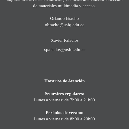
de materiales multimedia y acceso.
Orlando Bracho
obracho@usfq.edu.ec
Xavier Palacios
xpalacios@usfq.edu.ec
Horarios de Atención
Semestres regulares:
Lunes a viernes: de 7h00 a 21h00
Períodos de verano:
Lunes a viernes: de 8h00 a 20h00