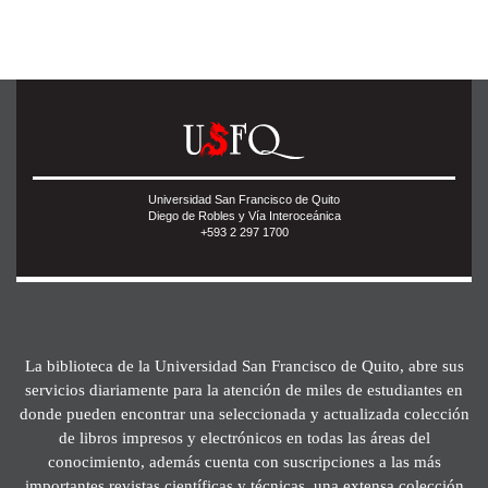
Universidad San Francisco de Quito
Diego de Robles y Vía Interoceánica
+593 2 297 1700
La biblioteca de la Universidad San Francisco de Quito, abre sus
servicios diariamente para la atención de miles de estudiantes en
donde pueden encontrar una seleccionada y actualizada colección
de libros impresos y electrónicos en todas las áreas del
conocimiento, además cuenta con suscripciones a las más
importantes revistas científicas y técnicas, una extensa colección