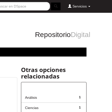
Servicios
Repositorio
Digital
Otras opciones
relacionadas
Título
Análisis
1
Ciencias
1