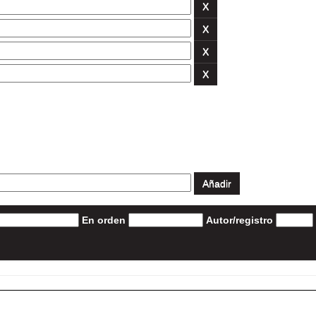
En orden
Autor/registro