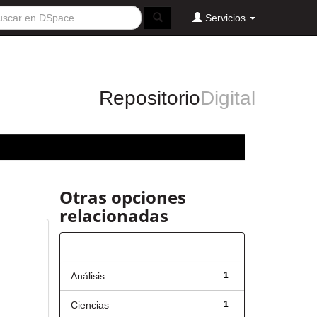
Servicios
Repositorio
Digital
Otras opciones
relacionadas
Título
Análisis
1
Ciencias
1