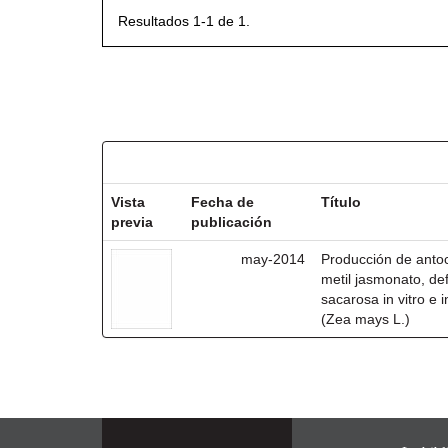
Resultados 1-1 de 1.
Resultados por ítem:
Vista
Fecha de
Título
previa
publicación
may-2014
Producción de antoc
metil jasmonato, def
sacarosa in vitro e
(Zea mays L.)