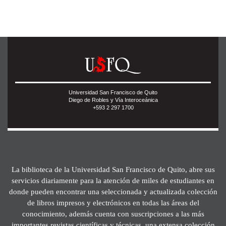
Universidad San Francisco de Quito
Diego de Robles y Vía Interoceánica
+593 2 297 1700
La biblioteca de la Universidad San Francisco de Quito, abre sus
servicios diariamente para la atención de miles de estudiantes en
donde pueden encontrar una seleccionada y actualizada colección
de libros impresos y electrónicos en todas las áreas del
conocimiento, además cuenta con suscripciones a las más
importantes revistas científicas y técnicas, una extensa colección