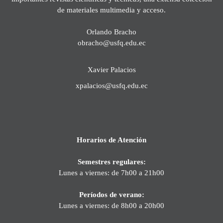
de materiales multimedia y acceso.
Orlando Bracho
obracho@usfq.edu.ec
Xavier Palacios
xpalacios@usfq.edu.ec
Horarios de Atención
Semestres regulares:
Lunes a viernes: de 7h00 a 21h00
Períodos de verano:
Lunes a viernes: de 8h00 a 20h00