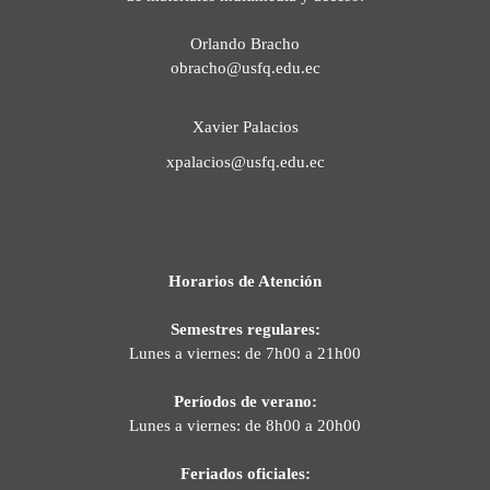
Orlando Bracho
obracho@usfq.edu.ec
Xavier Palacios
xpalacios@usfq.edu.ec
Horarios de Atención
Semestres regulares:
Lunes a viernes: de 7h00 a 21h00
Períodos de verano:
Lunes a viernes: de 8h00 a 20h00
Feriados oficiales: