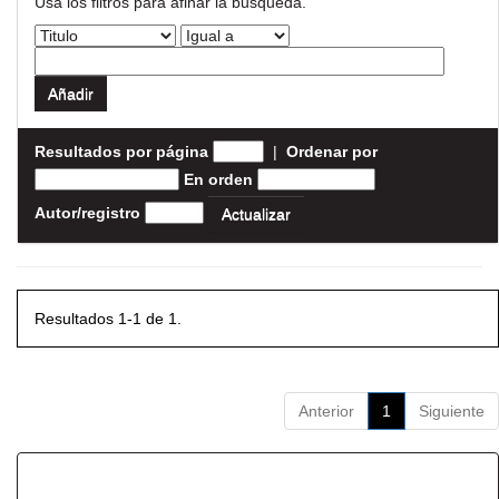
Usa los filtros para afinar la busqueda.
Resultados por página
|
Ordenar por
En orden
Autor/registro
Resultados 1-1 de 1.
Anterior
1
Siguiente
Resultados por ítem: