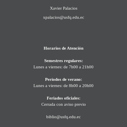
Xavier Palacios
xpalacios@usfq.edu.ec
Horarios de Atención
Semestres regulares:
Lunes a viernes: de 7h00 a 21h00
Períodos de verano:
Lunes a viernes: de 8h00 a 20h00
Feriados oficiales:
Cerrada con aviso previo
biblio@usfq.edu.ec