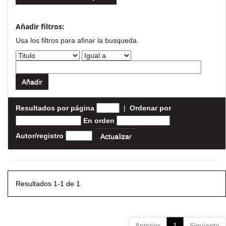
Añadir filtros:
Usa los filtros para afinar la busqueda.
Resultados por página
|
Ordenar por
En orden
Autor/registro
Resultados 1-1 de 1.
Anterior
1
Siguiente