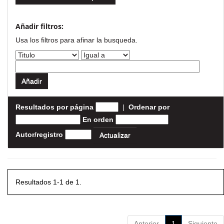
Añadir filtros:
Usa los filtros para afinar la busqueda.
Resultados por página
|
Ordenar por
En orden
Autor/registro
Resultados 1-1 de 1.
Anterior
1
Siguiente