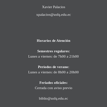
Xavier Palacios
xpalacios@usfq.edu.ec
Horarios de Atención
Semestres regulares:
Lunes a viernes: de 7h00 a 21h00
Períodos de verano:
Lunes a viernes: de 8h00 a 20h00
Feriados oficiales:
Cerrada con aviso previo
biblio@usfq.edu.ec