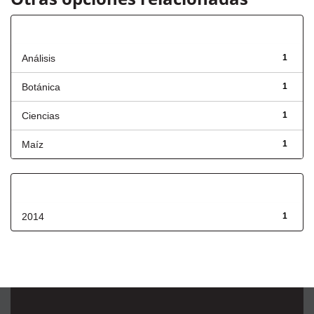
Título
Análisis
1
Botánica
1
Ciencias
1
Maíz
1
Fecha de lanzamiento
2014
1