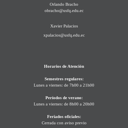
Orlando Bracho
obracho@usfq.edu.ec
Xavier Palacios
xpalacios@usfq.edu.ec
Horarios de Atención
Semestres regulares:
Lunes a viernes: de 7h00 a 21h00
Períodos de verano:
Lunes a viernes: de 8h00 a 20h00
Feriados oficiales:
Cerrada con aviso previo