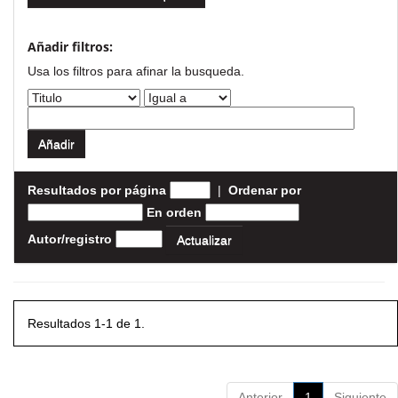
Añadir filtros:
Usa los filtros para afinar la busqueda.
Resultados por página
|
Ordenar por
En orden
Autor/registro
Resultados 1-1 de 1.
Anterior
1
Siguiente