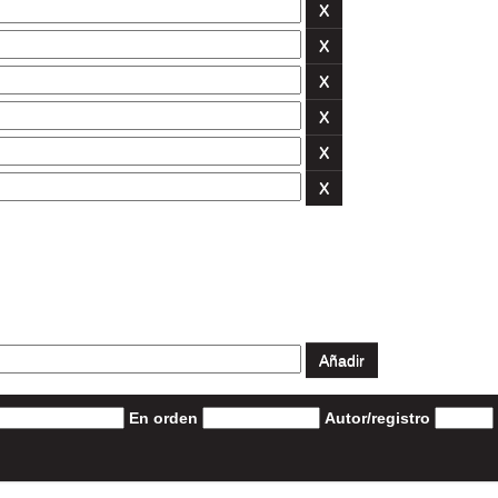
En orden
Autor/registro