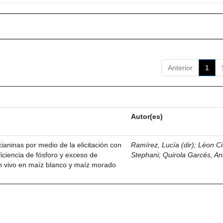
Anterior
1
Autor(es)
ianinas por medio de la elicitación con
Ramírez, Lucía (dir)
;
Léon Ci
iciencia de fósforo y exceso de
Stephani
;
Quirola Garcés, An
 in vivo en maíz blanco y maíz morado