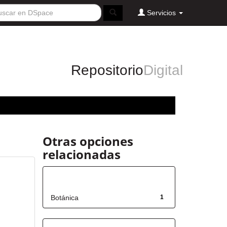
Servicios
Repositorio
Digital
Otras opciones
relacionadas
Título
Botánica
1