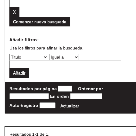
Comenzar nueva busqueda
Añadir filtros:
Usa los filtros para afinar la busqueda.
Resultados por página
|
Ordenar por
En orden
Autor/registro
Resultados 1-1 de 1.