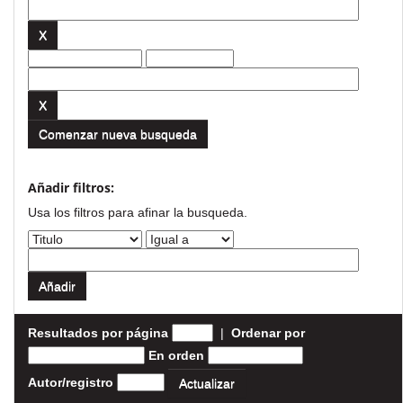
Comenzar nueva busqueda
Añadir filtros:
Usa los filtros para afinar la busqueda.
Resultados por página
|
Ordenar por
En orden
Autor/registro