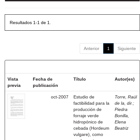
Resultados 1-1 de 1.
Anterior
1
Siguiente
Resultados por ítem:
Vista
Fecha de
Título
Autor(es)
previa
publicación
oct-2007
Estudio de
Torre, Raúl
factibilidad para la
de la, dir.
;
producción de
Piedra
forraje verde
Bonilla,
hidropónico de
Elena
cebada (Hordeum
Beatriz
vulgare), como