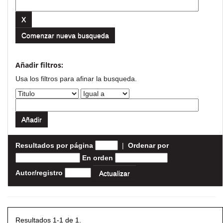
Comenzar nueva busqueda
Añadir filtros:
Usa los filtros para afinar la busqueda.
Resultados por página
|
Ordenar por
En orden
Autor/registro
Resultados 1-1 de 1.