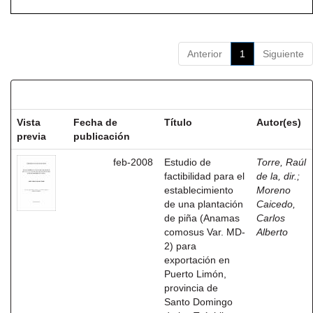
Anterior
1
Siguiente
Resultados por ítem:
Vista
Fecha de
Título
Autor(es)
previa
publicación
feb-2008
Estudio de
Torre, Raúl
factibilidad para el
de la, dir.
;
establecimiento
Moreno
de una plantación
Caicedo,
de piña (Anamas
Carlos
comosus Var. MD-
Alberto
2) para
exportación en
Puerto Limón,
provincia de
Santo Domingo