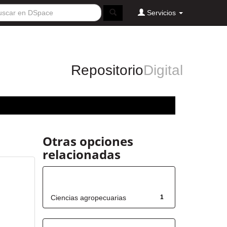
Servicios
Repositorio
Digital
Otras opciones
relacionadas
Título
Ciencias agropecuarias
1