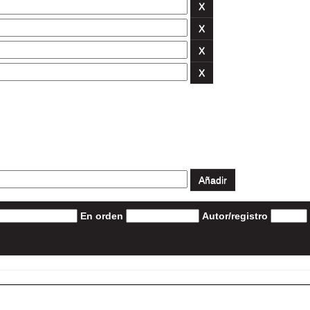
En orden
Autor/registro