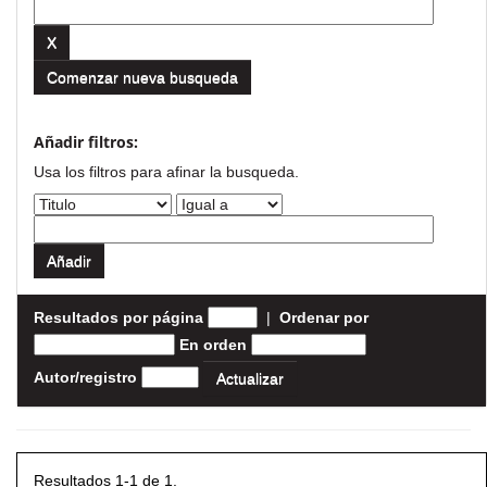
Comenzar nueva busqueda
Añadir filtros:
Usa los filtros para afinar la busqueda.
Resultados por página
|
Ordenar por
En orden
Autor/registro
Resultados 1-1 de 1.