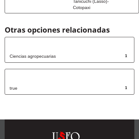
Tanicuchi (Lasso)-
Cotopaxi
Otras opciones relacionadas
Título
Ciencias agropecuarias
1
Has File(s)
true
1