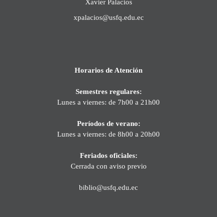
Xavier Palacios
xpalacios@usfq.edu.ec
Horarios de Atención
Semestres regulares:
Lunes a viernes: de 7h00 a 21h00
Períodos de verano:
Lunes a viernes: de 8h00 a 20h00
Feriados oficiales:
Cerrada con aviso previo
biblio@usfq.edu.ec