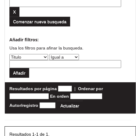
Comenzar nueva busqueda
Añadir filtros:
Usa los filtros para afinar la busqueda.
Resultados por página
|
Ordenar por
En orden
Autor/registro
Resultados 1-1 de 1.