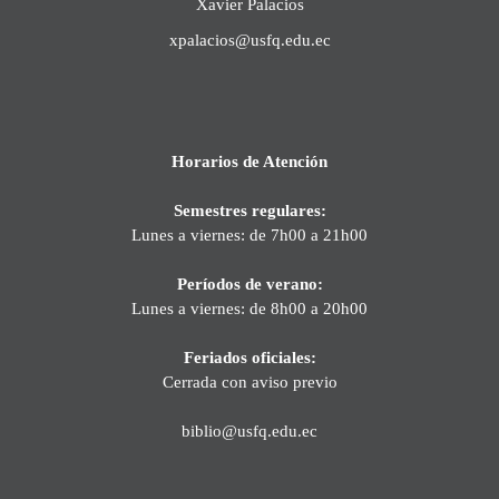
Xavier Palacios
xpalacios@usfq.edu.ec
Horarios de Atención
Semestres regulares:
Lunes a viernes: de 7h00 a 21h00
Períodos de verano:
Lunes a viernes: de 8h00 a 20h00
Feriados oficiales:
Cerrada con aviso previo
biblio@usfq.edu.ec