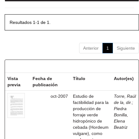
Resultados 1-1 de 1.
Anterior
1
Siguiente
Resultados por ítem:
Vista
Fecha de
Título
Autor(es)
previa
publicación
oct-2007
Estudio de
Torre, Raúl
factibilidad para la
de la, dir.
;
producción de
Piedra
forraje verde
Bonilla,
hidropónico de
Elena
cebada (Hordeum
Beatriz
vulgare), como