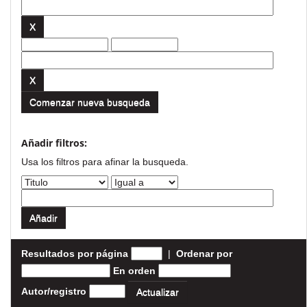
Comenzar nueva busqueda
Añadir filtros:
Usa los filtros para afinar la busqueda.
Resultados por página
|
Ordenar por
En orden
Autor/registro